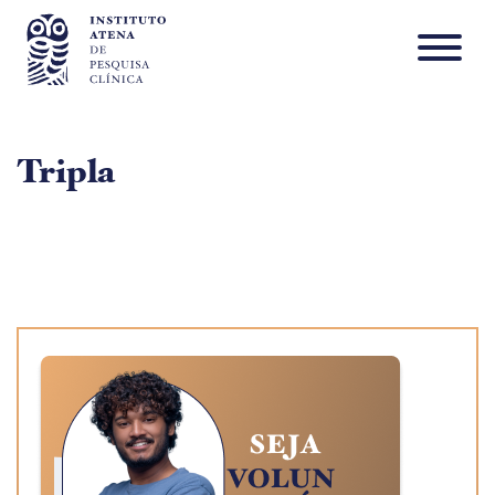
Tripla