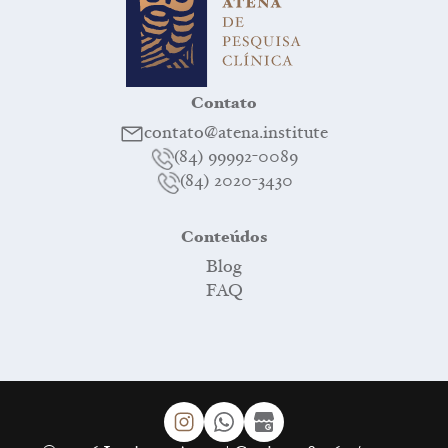
Contato
contato@atena.institute
(84) 99992-0089
(84) 2020-3430
Conteúdos
Blog
FAQ