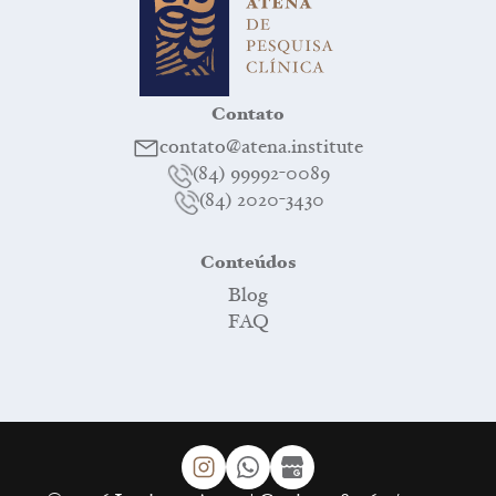
Contato
contato@atena.institute
(84) 99992-0089
(84) 2020-3430
Conteúdos
Blog
FAQ