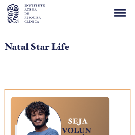
Natal Star Life