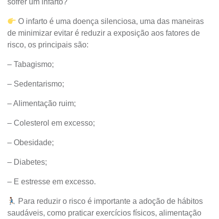
sofrer um infarto?
O infarto é uma doença silenciosa, uma das maneiras
de minimizar evitar é reduzir a exposição aos fatores de
risco, os principais são:
– Tabagismo;
– Sedentarismo;
– Alimentação ruim;
– Colesterol em excesso;
– Obesidade;
– Diabetes;
– E estresse em excesso.
Para reduzir o risco é importante a adoção de hábitos
saudáveis, como praticar exercícios físicos, alimentação