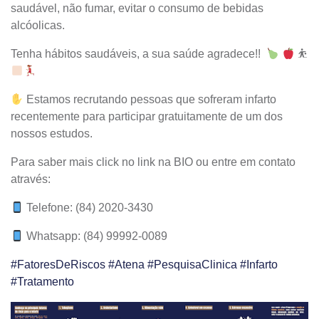
saudável, não fumar, evitar o consumo de bebidas
alcóolicas.
Tenha hábitos saudáveis, a sua saúde agradece!!
⛹
Estamos recrutando pessoas que sofreram infarto
recentemente para participar gratuitamente de um dos
nossos estudos.
Para saber mais click no link na BIO ou entre em contato
através:
Telefone: (84) 2020-3430
Whatsapp: (84) 99992-0089
#FatoresDeRiscos
#Atena
#PesquisaClinica
#Infarto
#Tratamento